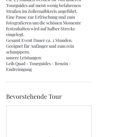
Tourguides auf meist wenig befahrenen
Straßen im Zollernalbkreis angeführt.
Eine Pause zur Erfrischung und zum
fotografieren um die schönen Momente
festzuhalten wird auf halber Strecke
eingelegt.
Gesamt Event Dauer ca. 2 Stunden.
Geeignet für Anfänger und zum rein
schnuppern.
unsere Leistungen:
Leih Quad - Tourguides - Benzin -
Endreinigung
Bevorstehende Tour