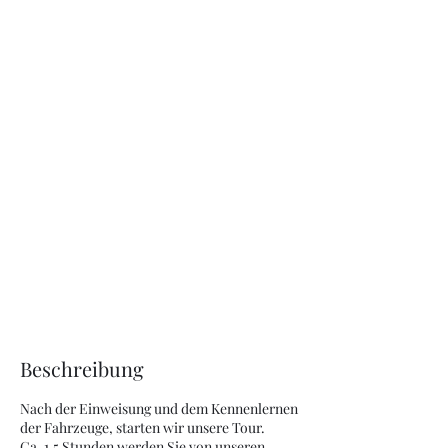
Quad Touren Zollernalb
Beschreibung
Nach der Einweisung und dem Kennenlernen
der Fahrzeuge, starten wir unsere Tour.
Ca. 1,5 Stunden werden Sie von unseren